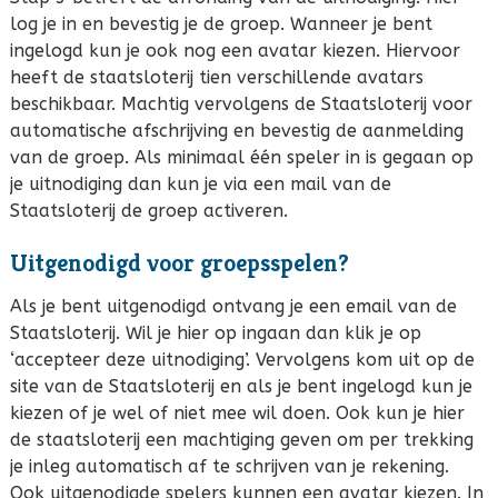
log je in en bevestig je de groep. Wanneer je bent
ingelogd kun je ook nog een avatar kiezen. Hiervoor
heeft de staatsloterij tien verschillende avatars
beschikbaar. Machtig vervolgens de Staatsloterij voor
automatische afschrijving en bevestig de aanmelding
van de groep. Als minimaal één speler in is gegaan op
je uitnodiging dan kun je via een mail van de
Staatsloterij de groep activeren.
Uitgenodigd voor groepsspelen?
Als je bent uitgenodigd ontvang je een email van de
Staatsloterij. Wil je hier op ingaan dan klik je op
‘accepteer deze uitnodiging’. Vervolgens kom uit op de
site van de Staatsloterij en als je bent ingelogd kun je
kiezen of je wel of niet mee wil doen. Ook kun je hier
de staatsloterij een machtiging geven om per trekking
je inleg automatisch af te schrijven van je rekening.
Ook uitgenodigde spelers kunnen een avatar kiezen. In