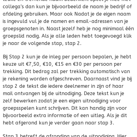
collega’s dan kun je bijvoorbeeld de naam je bedrijf of
afdeling gebruiken. Maar ook Nadat je de eigen naam
is ingevuld vul je de namen en email-adressen van je
groepsgenoten in. Naast jezelf heb je nog minimaal één
groepslid nodig. Als je alle leden hebt toegevoegd klik
je naar de volgende stap, stap 2.
Bij Stap 2 kun je de inleg per persoon bepalen, je hebt
keuze uit €7,50, €10, €15 en €30 per persoon per
trekking. Dit bedrag zal per trekking automatisch van
je rekening worden afgeschreven. Daarnaast vind je bij
stap 2 de tekst die iedere deelnemer in zijn of haar
mail ontvangen bij de uitnodiging. Deze tekst kun je
zelf bewerken zodat je een eigen uitnodiging voor
groepsspelen kunt schrijven. Dit kan handig zijn voor
bijvoorbeeld extra informatie of een uitleg. Als je dit
hebt afgerond kun je verder gaan naar stap 3.
Stap 3 betreft de afronding van de uitnodiging. Hier