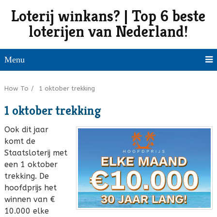
Loterij winkans? | Top 6 beste
loterijen van Nederland!
Menu
How To
/
1 oktober trekking
1 oktober trekking
Ook dit jaar
komt de
Staatsloterij met
een 1 oktober
trekking. De
hoofdprijs het
winnen van €
10.000 elke