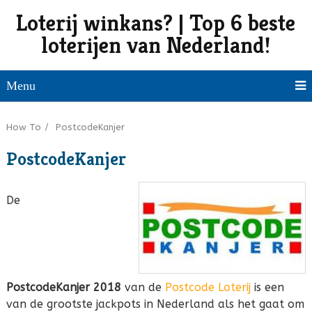
Loterij winkans? | Top 6 beste
loterijen van Nederland!
Menu
How To
/
PostcodeKanjer
PostcodeKanjer
De
PostcodeKanjer 2018
van de
Postcode Loterij
is een
van de grootste jackpots in Nederland als het gaat om