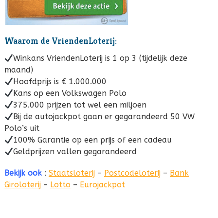
Waarom de VriendenLoterij:
Winkans VriendenLoterij is 1 op 3 (tijdelijk deze
maand)
Hoofdprijs is € 1.000.000
Kans op een Volkswagen Polo
375.000 prijzen tot wel een miljoen
Bij de autojackpot gaan er gegarandeerd 50 VW
Polo’s uit
100% Garantie op een prijs of een cadeau
Geldprijzen vallen gegarandeerd
Bekijk ook
:
Staatsloterij
–
Postcodeloterij
–
Bank
Giroloterij
–
Lotto
–
Eurojackpot