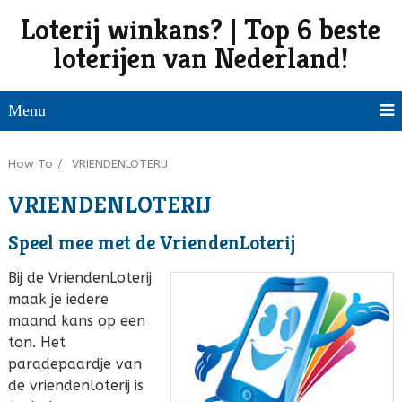
Loterij winkans? | Top 6 beste
loterijen van Nederland!
Menu
How To
/
VRIENDENLOTERIJ
VRIENDENLOTERIJ
Speel mee met de VriendenLoterij
Bij de VriendenLoterij
maak je iedere
maand kans op een
ton. Het
paradepaardje van
de vriendenloterij is